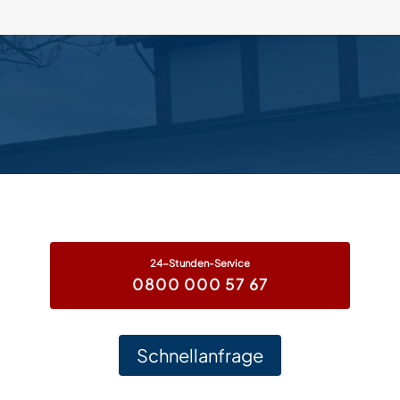
24-Stunden-Service
0800 000 57 67
Schnellanfrage