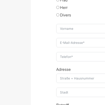
Herr
Divers
Adresse
Betreff