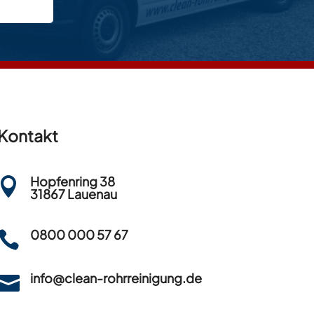
Kontakt
Hopfenring 38

31867 Lauenau
0800 000 57 67

info@clean-rohrreinigung.de
