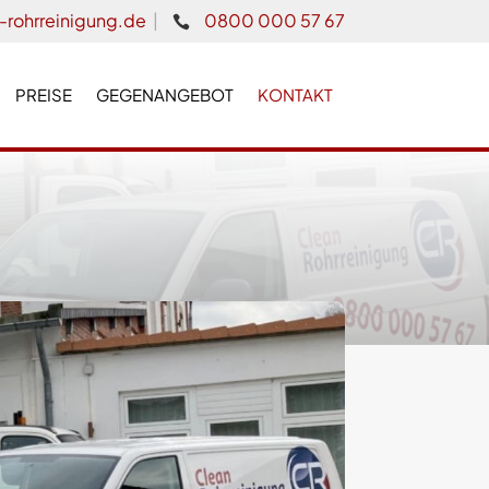
-rohrreinigung.de
|
0800 000 57 67

PREISE
GEGENANGEBOT
KONTAKT