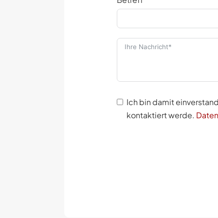
Ich bin damit einversta
kontaktiert werde.
Daten