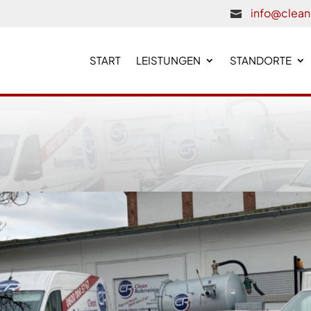
info@clean

START
LEISTUNGEN
STANDORTE