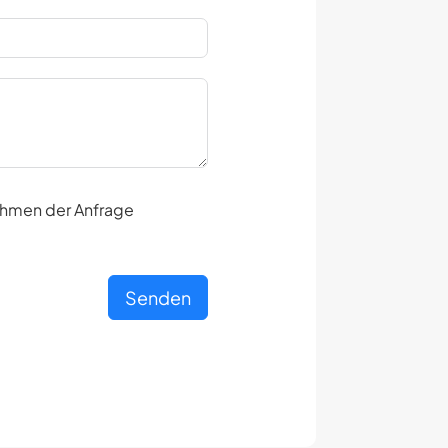
ahmen der Anfrage
Senden