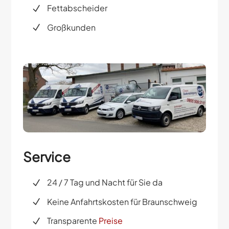
Fettabscheider
Großkunden
Service
24 / 7 Tag und Nacht für Sie da
Keine Anfahrtskosten für Braunschweig
Transparente
Preise