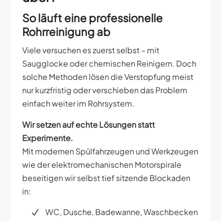
So läuft eine professionelle
Rohrreinigung ab
Viele versuchen es zuerst selbst – mit
Saugglocke oder chemischen Reinigern. Doch
solche Methoden lösen die Verstopfung meist
nur kurzfristig oder verschieben das Problem
einfach weiter im Rohrsystem.
Wir setzen auf echte Lösungen statt
Experimente.
Mit modernen Spülfahrzeugen und Werkzeugen
wie der elektromechanischen Motorspirale
beseitigen wir selbst tief sitzende Blockaden
in:
WC, Dusche, Badewanne, Waschbecken