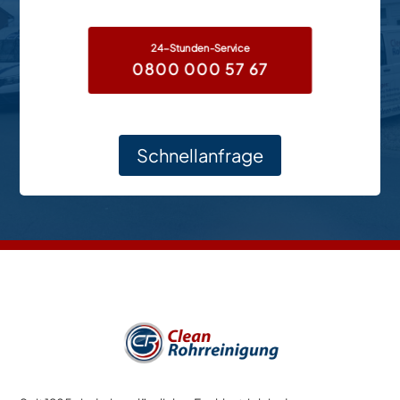
24-Stunden-Service
0800 000 57 67
Schnellanfrage