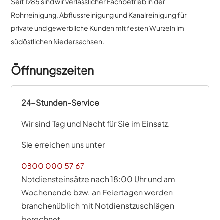
Seit 1985 sind wir verlässlicher Fachbetrieb in der
Rohrreinigung, Abflussreinigung und Kanalreinigung für
private und gewerbliche Kunden mit festen Wurzeln im
südöstlichen Niedersachsen.
Öffnungszeiten
24-Stunden-Service
Wir sind Tag und Nacht für Sie im Einsatz.
Sie erreichen uns unter
0800 000 57 67
Notdiensteinsätze nach 18:00 Uhr und am
Wochenende bzw. an Feiertagen werden
branchenüblich mit Notdienstzuschlägen
berechnet.