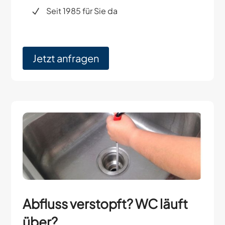
Seit 1985 für Sie da
Jetzt anfragen
Abfluss verstopft? WC läuft
über?