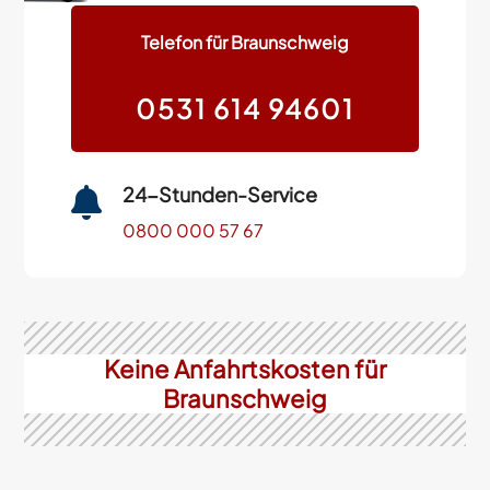
Telefon für Braunschweig
0531 614 94601
24-Stunden-Service

0800 000 57 67
Keine Anfahrtskosten für
Braunschweig